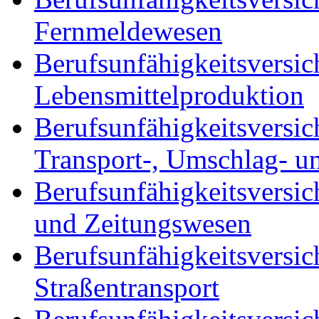
Fernmeldewesen
Berufsunfähigkeitsversic
Lebensmittelproduktion
Berufsunfähigkeitsversic
Transport-, Umschlag- u
Berufsunfähigkeitsversich
und Zeitungswesen
Berufsunfähigkeitsversic
Straßentransport