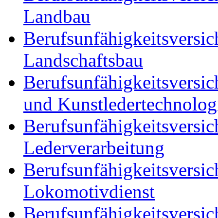
Landbau
Berufsunfähigkeitsversic
Landschaftsbau
Berufsunfähigkeitsversic
und Kunstledertechnolog
Berufsunfähigkeitsversic
Lederverarbeitung
Berufsunfähigkeitsversic
Lokomotivdienst
Berufsunfähigkeitsversic