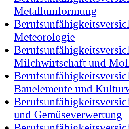
Metallumformung
Berufsunfähigkeitsversic
Meteorologie
Berufsunfähigkeitsversic
Milchwirtschaft und Mol
Berufsunfähigkeitsversic
Bauelemente und Kultur
Berufsunfähigkeitsversic
und Gemüseverwertung
Berufsunfähigkeitsversich