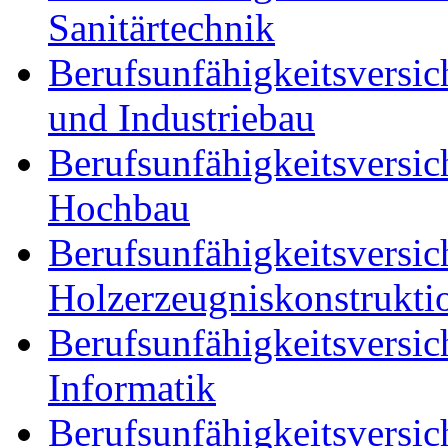
Sanitärtechnik
Berufsunfähigkeitsversic
und Industriebau
Berufsunfähigkeitsversic
Hochbau
Berufsunfähigkeitsversic
Holzerzeugniskonstrukti
Berufsunfähigkeitsversic
Informatik
Berufsunfähigkeitsversic