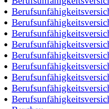
Berufsunfähigkeitsversic
Berufsunfähigkeitsversic
Berufsunfähigkeitsversic
Berufsunfähigkeitsversic
Berufsunfähigkeitsversic
Berufsunfähigkeitsversic
Berufsunfähigkeitsversic
Berufsunfähigkeitsversic
Berufsunfähigkeitsversic
Berufsunfähigkeitsversic