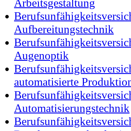
Arbeitsgestaltung
Berufsunfähigkeitsversic
Aufbereitungstechnik
Berufsunfähigkeitsversic
Augenoptik
Berufsunfähigkeitsversic
automatisierte Produktio
Berufsunfähigkeitsversic
Automatisierungstechnik
Berufsunfähigkeitsversic