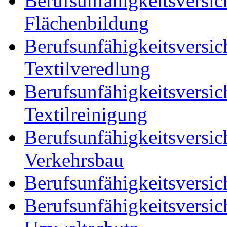
Berufsunfähigkeitsversich
Flächenbildung
Berufsunfähigkeitsversic
Textilveredlung
Berufsunfähigkeitsversic
Textilreinigung
Berufsunfähigkeitsversic
Verkehrsbau
Berufsunfähigkeitsversic
Berufsunfähigkeitsversic