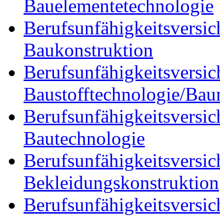
Bauelementetechnologie
Berufsunfähigkeitsversic
Baukonstruktion
Berufsunfähigkeitsversic
Baustofftechnologie/Bau
Berufsunfähigkeitsversic
Bautechnologie
Berufsunfähigkeitsversic
Bekleidungskonstruktion
Berufsunfähigkeitsversic