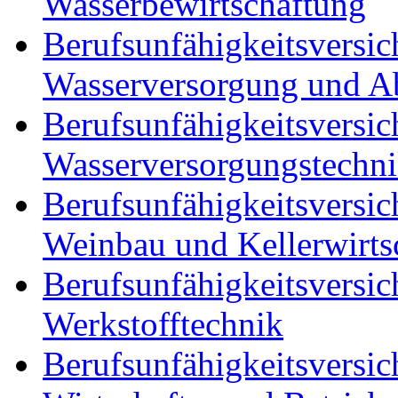
Wasserbewirtschaftung
Berufsunfähigkeitsversic
Wasserversorgung und A
Berufsunfähigkeitsversic
Wasserversorgungstechn
Berufsunfähigkeitsversic
Weinbau und Kellerwirts
Berufsunfähigkeitsversic
Werkstofftechnik
Berufsunfähigkeitsversic