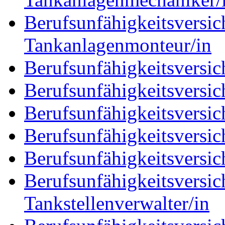
Berufsunfähigkeitsversic
Tankanlagenmonteur/in
Berufsunfähigkeitsversi
Berufsunfähigkeitsversic
Berufsunfähigkeitsversich
Berufsunfähigkeitsversic
Berufsunfähigkeitsversic
Berufsunfähigkeitsversic
Tankstellenverwalter/in