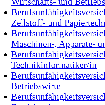
Wirtschafts- und Betrieb
Berufsunfähigkeitsversic
Zellstoff- und Papiertech
Berufsunfähigkeitsversic
Maschinen-, Apparate- u
Berufsunfähigkeitsversic
Technikinformatiker/in
Berufsunfähigkeitsversic
Betriebswirte
Berufsunfähigkeitsversi