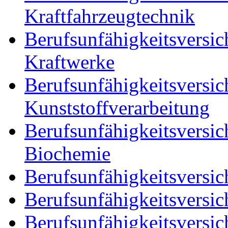
Kraftfahrzeugtechnik
Berufsunfähigkeitsversic
Kraftwerke
Berufsunfähigkeitsversic
Kunststoffverarbeitung
Berufsunfähigkeitsversic
Biochemie
Berufsunfähigkeitsversic
Berufsunfähigkeitsversic
Berufsunfähigkeitsversic