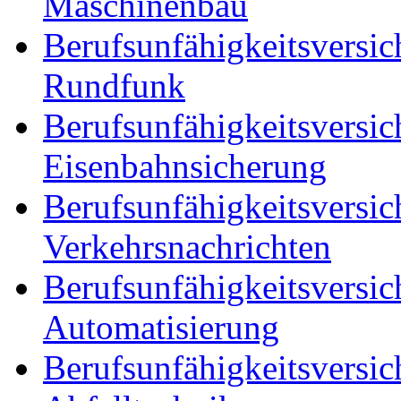
Maschinenbau
Berufsunfähigkeitsversic
Rundfunk
Berufsunfähigkeitsversic
Eisenbahnsicherung
Berufsunfähigkeitsversic
Verkehrsnachrichten
Berufsunfähigkeitsversic
Automatisierung
Berufsunfähigkeitsversic