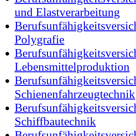
und Elastverarbeitung
Berufsunfähigkeitsversic
Polygrafie
Berufsunfähigkeitsversic
Lebensmittelproduktion
Berufsunfähigkeitsversic
Schienenfahrzeugtechnik
Berufsunfähigkeitsversic
Schiffbautechnik
Berufsunfähigkeitsversic