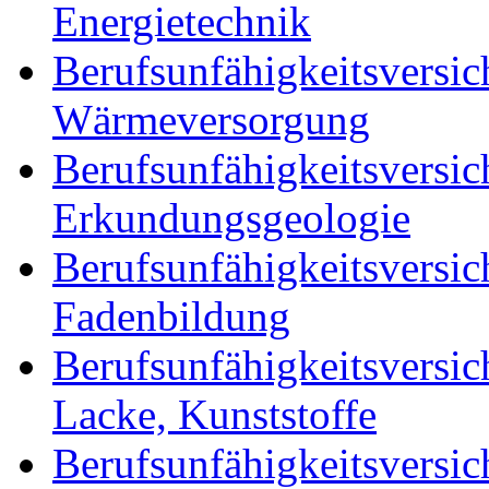
Energietechnik
Berufsunfähigkeitsversic
Wärmeversorgung
Berufsunfähigkeitsversic
Erkundungsgeologie
Berufsunfähigkeitsversic
Fadenbildung
Berufsunfähigkeitsversic
Lacke, Kunststoffe
Berufsunfähigkeitsversic