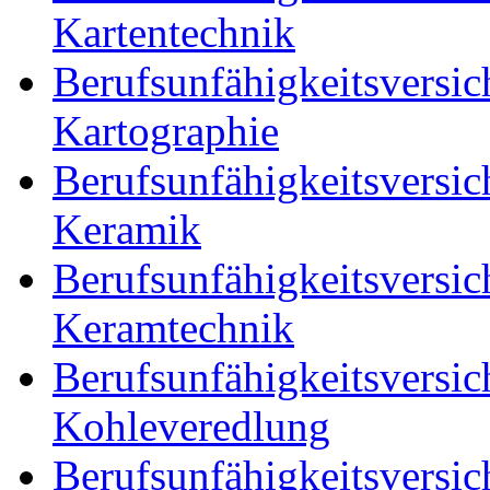
Kartentechnik
Berufsunfähigkeitsversic
Kartographie
Berufsunfähigkeitsversic
Keramik
Berufsunfähigkeitsversic
Keramtechnik
Berufsunfähigkeitsversic
Kohleveredlung
Berufsunfähigkeitsversic