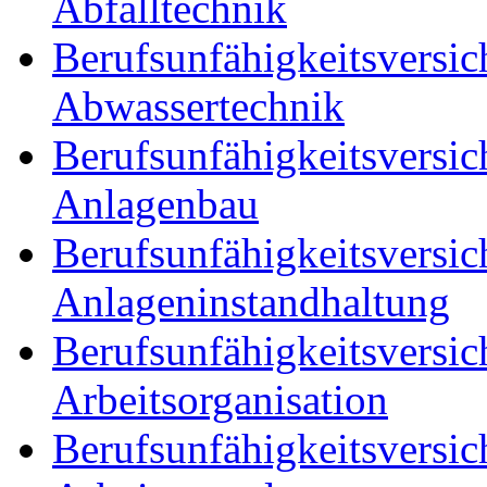
Abfalltechnik
Berufsunfähigkeitsversic
Abwassertechnik
Berufsunfähigkeitsversic
Anlagenbau
Berufsunfähigkeitsversic
Anlageninstandhaltung
Berufsunfähigkeitsversic
Arbeitsorganisation
Berufsunfähigkeitsversic