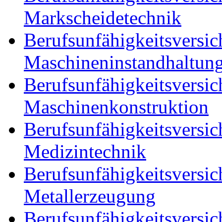
Markscheidetechnik
Berufsunfähigkeitsversic
Maschineninstandhaltun
Berufsunfähigkeitsversic
Maschinenkonstruktion
Berufsunfähigkeitsversic
Medizintechnik
Berufsunfähigkeitsversic
Metallerzeugung
Berufsunfähigkeitsversic