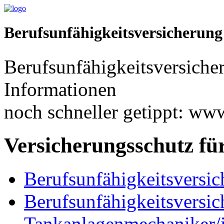
Berufsunfähigkeitsversicherung
Berufsunfähigkeitsversiche
Informationen
noch schneller getippt: ww
Versicherungsschutz fü
Berufsunfähigkeitsversic
Berufsunfähigkeitsversic
Tankanlagenmechaniker/