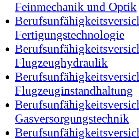
Feinmechanik und Optik
Berufsunfähigkeitsversic
Fertigungstechnologie
Berufsunfähigkeitsversic
Flugzeughydraulik
Berufsunfähigkeitsversic
Flugzeuginstandhaltung
Berufsunfähigkeitsversic
Gasversorgungstechnik
Berufsunfähigkeitsversic