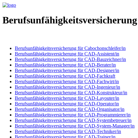
Berufsunfähigkeitsversicherung
Berufsunfähigkeitsversicherung für Cabochonschleifer/in
Berufsunfähigkeitsversicherung für CAD-Assistent/in
Berufsunfähigkeitsversicherung für CAD-Bauzeichner/in
Berufsunfähigkeitsversicherung für CAD-Berater/in
Berufsunfähigkeitsversicherung für CAD-Designer/in
Berufsunfähigkeitsversicherung für CAD-Fachkraft
Berufsunfähigkeitsversicherung für CAD-Fachwirt/in
Berufsunfähigkeitsversicherung für CAD-Ingenieur/in
Berufsunfähigkeitsversicherung für CAD-Konstrukteur/in
Berufsunfähigkeitsversicherung für CAD-Layouter/in
Berufsunfähigkeitsversicherung für CAD-Operator/in
Berufsunfähigkeitsversicherung für CAD-Organisator/in
Berufsunfähigkeitsversicherung für CAD-Programmierer/in
Berufsunfähigkeitsversicherung für CAD-Systembetreuer/in
Berufsunfähigkeitsversicherung für CAD-System-Manager/in
Berufsunfähigkeitsversicherung für CAD-Techniker/in
Berufsunfähigkeitsversicherung für CAD-Trainer/in