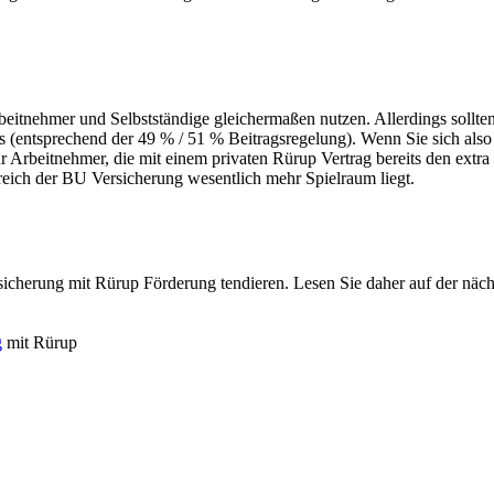
eitnehmer und Selbstständige gleichermaßen nutzen. Allerdings sollte
 (entsprechend der 49 % / 51 % Beitragsregelung). Wenn Sie sich also
 für Arbeitnehmer, die mit einem privaten Rürup Vertrag bereits den e
ereich der BU Versicherung wesentlich mehr Spielraum liegt.
ersicherung mit Rürup Förderung tendieren. Lesen Sie daher auf der nä
g
mit Rürup