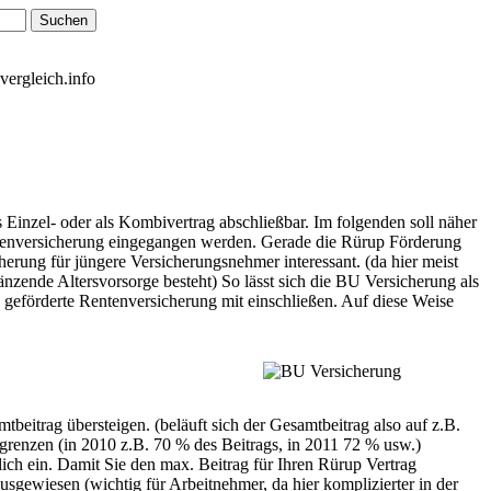
vergleich.info
 Einzel- oder als Kombivertrag abschließbar. Im folgenden soll näher
ntenversicherung eingegangen werden. Gerade die Rürup Förderung
herung für jüngere Versicherungsnehmer interessant. (da hier meist
änzende Altersvorsorge besteht) So lässt sich die BU Versicherung als
h geförderte Rentenversicherung mit einschließen. Auf diese Weise
eitrag übersteigen. (beläuft sich der Gesamtbeitrag also auf z.B.
grenzen (in 2010 z.B. 70 % des Beitrags, in 2011 72 % usw.)
ich ein. Damit Sie den max. Beitrag für Ihren Rürup Vertrag
gewiesen (wichtig für Arbeitnehmer, da hier komplizierter in der