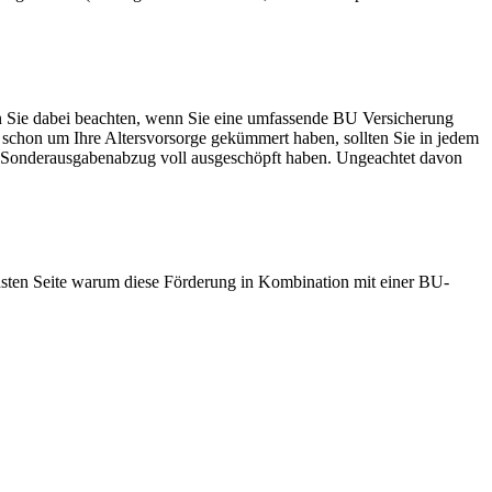
n Sie dabei beachten, wenn Sie eine umfassende BU Versicherung
 schon um Ihre Altersvorsorge gekümmert haben, sollten Sie in jedem
xtra Sonderausgabenabzug voll ausgeschöpft haben. Ungeachtet davon
chsten Seite warum diese Förderung in Kombination mit einer BU-