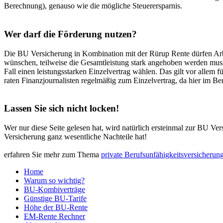
Berechnung), genauso wie die mögliche Steuerersparnis.
Wer darf die Förderung nutzen?
Die BU Versicherung in Kombination mit der Rürup Rente dürfen Arb
wünschen, teilweise die Gesamtleistung stark angehoben werden muss
Fall einen leistungsstarken Einzelvertrag wählen. Das gilt vor allem
raten Finanzjournalisten regelmäßig zum Einzelvertrag, da hier im B
Lassen Sie sich nicht locken!
Wer nur diese Seite gelesen hat, wird natürlich ersteinmal zur BU V
Versicherung ganz wesentliche Nachteile hat!
erfahren Sie mehr zum Thema
private Berufsunfähigkeitsversicherun
Home
Warum so wichtig?
BU-Kombiverträge
Günstige BU-Tarife
Höhe der BU-Rente
EM-Rente Rechner