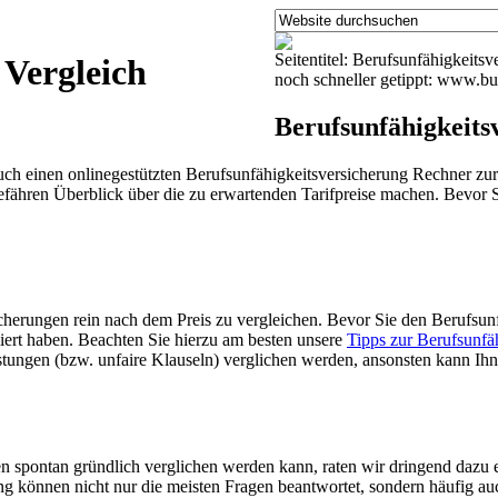
Seitentitel: Berufsunfähigkeits
 Vergleich
noch schneller getippt: www.bu
Berufsunfähigkeits
ch einen onlinegestützten Berufsunfähigkeitsversicherung Rechner zur 
efähren Überblick über die zu erwartenden Tarifpreise machen. Bevor 
herungen rein nach dem Preis zu vergleichen. Bevor Sie den Berufsunf
iert haben. Beachten Sie hierzu am besten unsere
Tipps zur Berufsunfä
tungen (bzw. unfaire Klauseln) verglichen werden, ansonsten kann Ihne
 spontan gründlich verglichen werden kann, raten wir dringend dazu 
g können nicht nur die meisten Fragen beantwortet, sondern häufig a