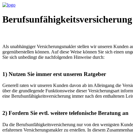
Berufsunfähigkeitsversicherung
Als unabhängiger Versicherungsmakler stellen wir unseren Kunden au
gegenüberstellen können. Auf diese Weise können Sie sich einen ung
Sie sich unbedingt die nachfolgenden Hinweise durch:
1) Nutzen Sie immer erst unseren Ratgeber
Generell raten wir unseren Kunden davon ab im Alleingang die Versic
über die grundlegende Funktionsweise dieser Versicherungsart inform
eine Berufsunfähigkeitsversicherung immer nach den enthaltenen Leis
2) Fordern Sie evtl. weitere telefonische Beratung an
Da die Berufsunfähigkeitsversicherung nur von den wenigsten Kunden
erfahrenen Versicherungsmakler zu erstellen. In diesem Zusammenhan