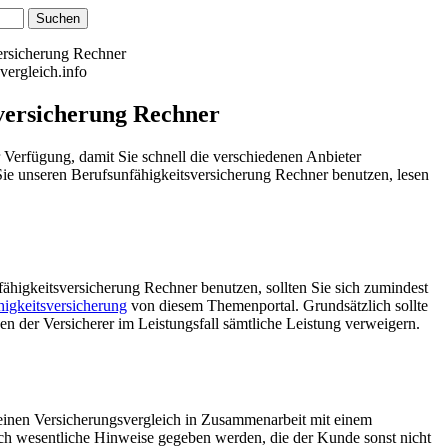
versicherung Rechner
vergleich.info
versicherung Rechner
Verfügung, damit Sie schnell die verschiedenen Anbieter
Sie unseren Berufsunfähigkeitsversicherung Rechner benutzen, lesen
ähigkeitsversicherung Rechner benutzen, sollten Sie sich zumindest
higkeitsversicherung
von diesem Themenportal. Grundsätzlich sollte
n der Versicherer im Leistungsfall sämtliche Leistung verweigern.
einen Versicherungsvergleich in Zusammenarbeit mit einem
uch wesentliche Hinweise gegeben werden, die der Kunde sonst nicht